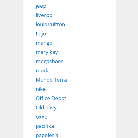
jeep
liverpol
louis vuitton
Lujo
mango
mary kay
megashoes
moda
Mundo Terra
nike
Office Depot
Old navy
oxxo
pacifika
papelería