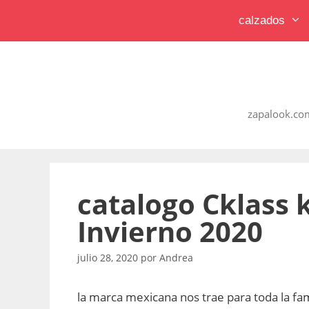
Saltar
calzados
al
contenido
zapalook.com
catalogo Cklass 
Invierno 2020
julio 28, 2020
por
Andrea
la marca mexicana nos trae para toda la fam