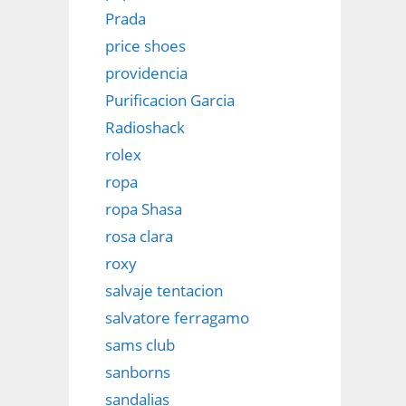
Prada
price shoes
providencia
Purificacion Garcia
Radioshack
rolex
ropa
ropa Shasa
rosa clara
roxy
salvaje tentacion
salvatore ferragamo
sams club
sanborns
sandalias