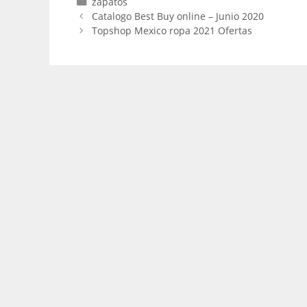
Categorías
zapatos
Catalogo Best Buy online – Junio 2020
Topshop Mexico ropa 2021 Ofertas