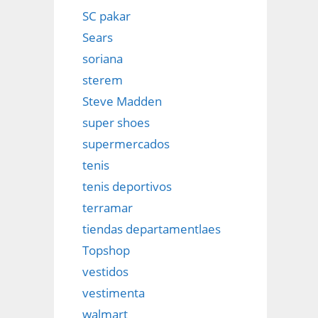
SC pakar
Sears
soriana
sterem
Steve Madden
super shoes
supermercados
tenis
tenis deportivos
terramar
tiendas departamentlaes
Topshop
vestidos
vestimenta
walmart