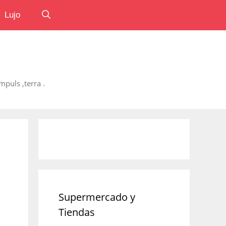
Lujo
puls ,terra .
Supermercado y
Tiendas