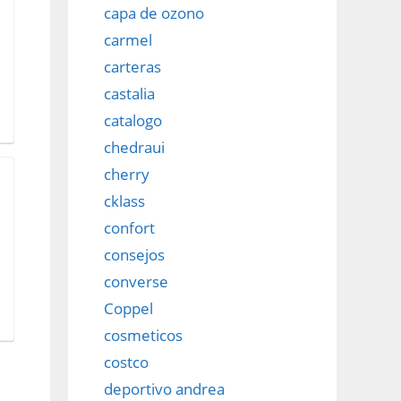
capa de ozono
carmel
carteras
castalia
catalogo
chedraui
cherry
cklass
confort
consejos
converse
Coppel
cosmeticos
costco
deportivo andrea