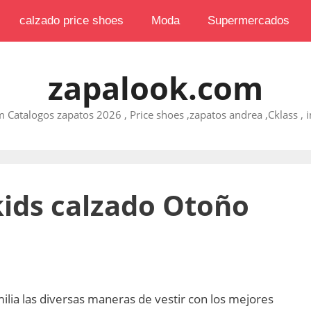
calzado price shoes
Moda
Supermercados
zapalook.com
 Catalogos zapatos 2026 , Price shoes ,zapatos andrea ,Cklass , im
kids calzado Otoño
ilia las diversas maneras de vestir con los mejores