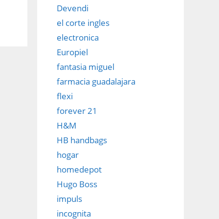
Devendi
el corte ingles
electronica
Europiel
fantasia miguel
farmacia guadalajara
flexi
forever 21
H&M
HB handbags
hogar
homedepot
Hugo Boss
impuls
incognita