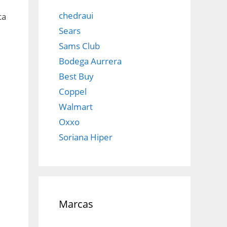
chedraui
ta
Sears
Sams Club
Bodega Aurrera
Best Buy
Coppel
Walmart
Oxxo
Soriana Hiper
Marcas