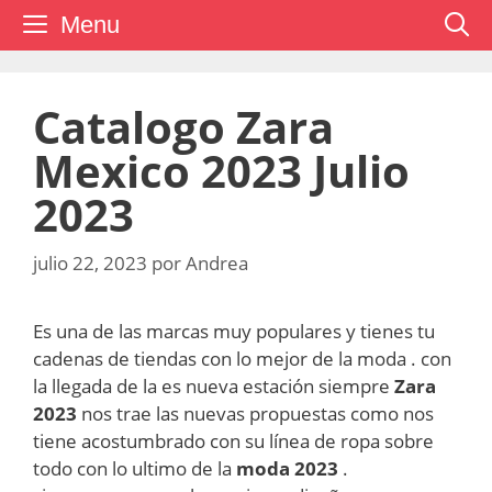
Saltar
Menu
al
contenido
Catalogo Zara
Mexico 2023 Julio
2023
julio 22, 2023
por
Andrea
Es una de las marcas muy populares y tienes tu
cadenas de tiendas con lo mejor de la moda . con
la llegada de la es nueva estación siempre
Zara
2023
nos trae las nuevas propuestas como nos
tiene acostumbrado con su línea de ropa sobre
todo con lo ultimo de la
moda 2023
.