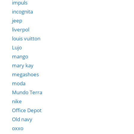
impuls
incognita
jeep
liverpol
louis vuitton
Lujo
mango
mary kay
megashoes
moda
Mundo Terra
nike
Office Depot
Old navy
oxxo