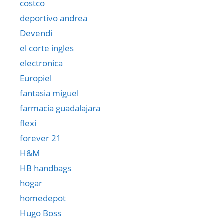
costco
deportivo andrea
Devendi
el corte ingles
electronica
Europiel
fantasia miguel
farmacia guadalajara
flexi
forever 21
H&M
HB handbags
hogar
homedepot
Hugo Boss