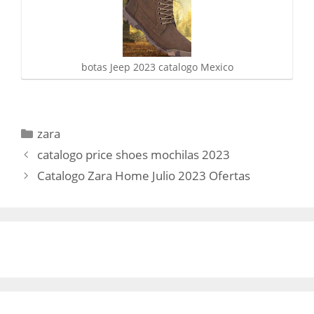
botas Jeep 2023 catalogo Mexico
Categorías
zara
catalogo price shoes mochilas 2023
Catalogo Zara Home Julio 2023 Ofertas