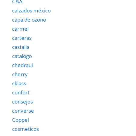
C&A
calzados méxico
capa de ozono
carmel
carteras
castalia
catalogo
chedraui
cherry
cklass
confort
consejos
converse
Coppel
cosmeticos