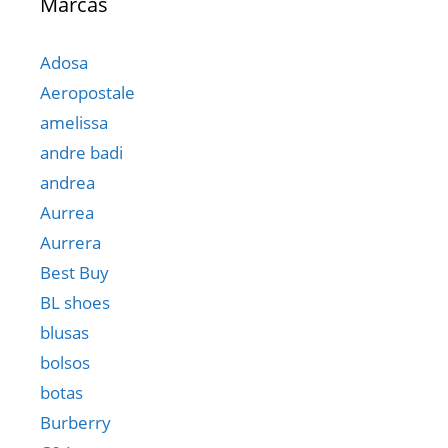
Marcas
Adosa
Aeropostale
amelissa
andre badi
andrea
Aurrea
Aurrera
Best Buy
BL shoes
blusas
bolsos
botas
Burberry