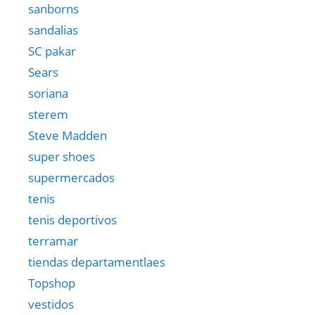
sanborns
sandalias
SC pakar
Sears
soriana
sterem
Steve Madden
super shoes
supermercados
tenis
tenis deportivos
terramar
tiendas departamentlaes
Topshop
vestidos