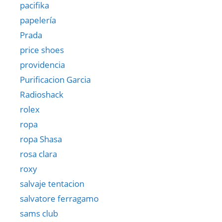
pacifika
papelería
Prada
price shoes
providencia
Purificacion Garcia
Radioshack
rolex
ropa
ropa Shasa
rosa clara
roxy
salvaje tentacion
salvatore ferragamo
sams club