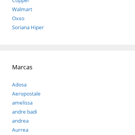
Coppel
Walmart
Oxxo
Soriana Hiper
Marcas
Adosa
Aeropostale
amelissa
andre badi
andrea
Aurrea