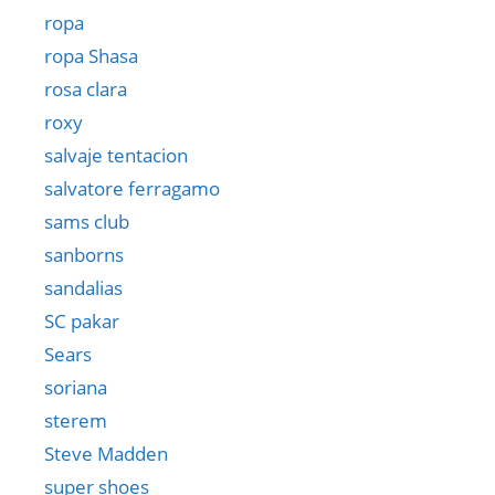
ropa
ropa Shasa
rosa clara
roxy
salvaje tentacion
salvatore ferragamo
sams club
sanborns
sandalias
SC pakar
Sears
soriana
sterem
Steve Madden
super shoes