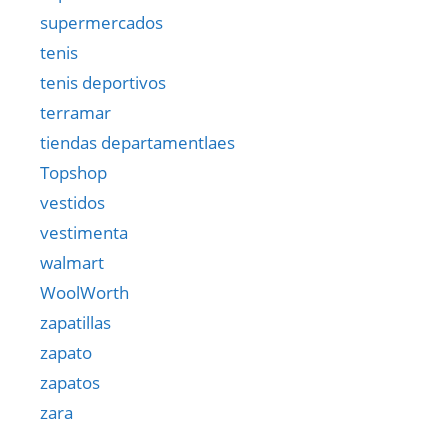
supermercados
tenis
tenis deportivos
terramar
tiendas departamentlaes
Topshop
vestidos
vestimenta
walmart
WoolWorth
zapatillas
zapato
zapatos
zara