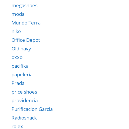
megashoes
moda
Mundo Terra
nike
Office Depot
Old navy
oxxo
pacifika
papelería
Prada
price shoes
providencia
Purificacion Garcia
Radioshack
rolex