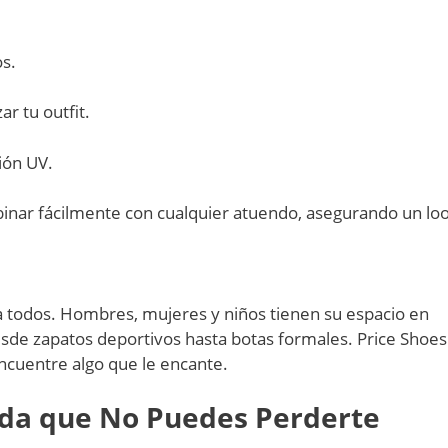
os.
r tu outfit.
ión UV.
inar fácilmente con cualquier atuendo, asegurando un lo
a todos. Hombres, mujeres y niños tienen su espacio en
sde zapatos deportivos hasta botas formales. Price Shoes
ncuentre algo que le encante.
da que No Puedes Perderte