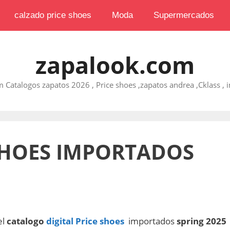
calzado price shoes
Moda
Supermercados
zapalook.com
 Catalogos zapatos 2026 , Price shoes ,zapatos andrea ,Cklass , im
 SHOES IMPORTADOS
el
catalogo
digital Price shoes
importados
spring
2025