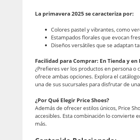
La primavera 2025 se caracteriza por:
Colores pastel y vibrantes, como ve
Estampados florales que evocan fresc
Diseños versátiles que se adaptan t
Facilidad para Comprar: En Tienda y en 
¿Prefieres ver los productos en persona o
ofrece ambas opciones. Explora el catálogo 
una de sus sucursales para disfrutar de u
¿Por Qué Elegir Price Shoes?
Además de ofrecer estilos únicos, Price Sh
accesibles. Esta combinación lo convierte e
más.