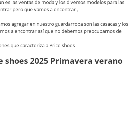
an es las ventas de moda y los diversos modelos para las
ntrar pero que vamos a encontrar ,
itamos agregar en nuestro guardarropa son las casacas y lo
amos a encontrar así que no debemos preocuparnos de
nes que caracteriza a Price shoes
ice shoes 2025 Primavera verano