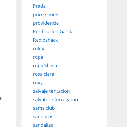
Prada
price shoes
providencia
Purificacion Garcia
Radioshack
rolex
ropa
ropa Shasa
rosa clara
roxy
salvaje tentacion
s
salvatore ferragamo
sams club
sanborns
sandalias