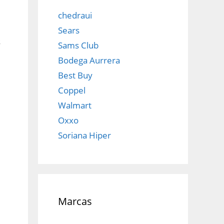
chedraui
Sears
s
Sams Club
Bodega Aurrera
Best Buy
Coppel
Walmart
Oxxo
Soriana Hiper
Marcas