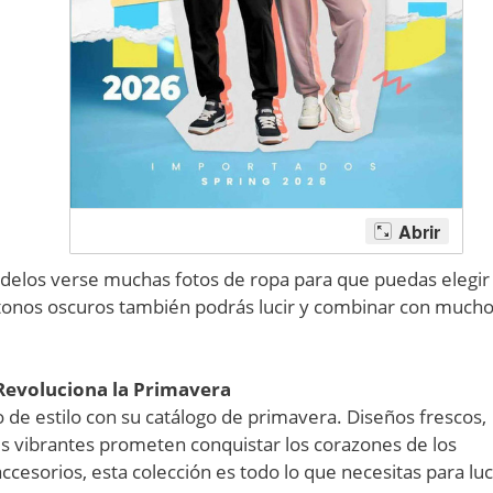
delos verse muchas fotos de ropa para que puedas elegir 
tonos oscuros también podrás lucir y combinar con much
Revoluciona la Primavera
o de estilo con su catálogo de primavera. Diseños frescos,
es vibrantes prometen conquistar los corazones de los
esorios, esta colección es todo lo que necesitas para luc