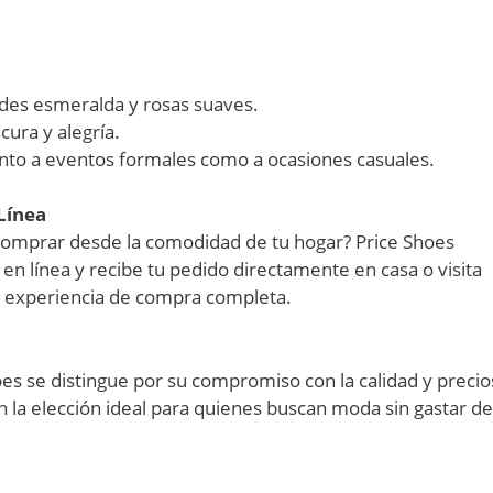
rdes esmeralda y rosas suaves.
ura y alegría.
anto a eventos formales como a ocasiones casuales.
Línea
 comprar desde la comodidad de tu hogar? Price Shoes
en línea y recibe tu pedido directamente en casa o visita
na experiencia de compra completa.
oes se distingue por su compromiso con la calidad y precio
n la elección ideal para quienes buscan moda sin gastar de