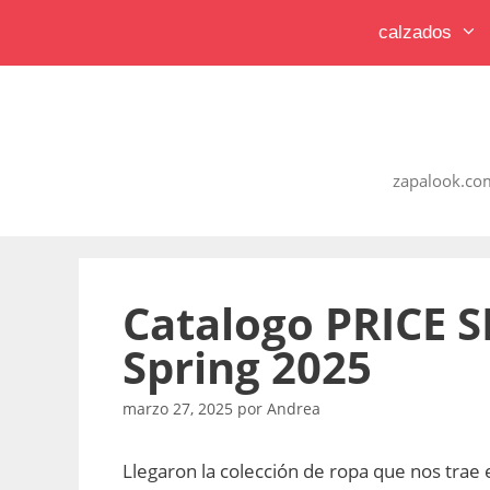
Saltar
calzados
al
contenido
zapalook.com
Catalogo PRICE
Spring 2025
marzo 27, 2025
por
Andrea
Llegaron la colección de ropa que nos trae 