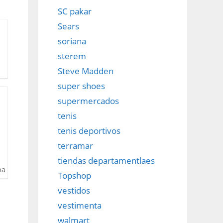
SC pakar
Sears
soriana
sterem
s
Steve Madden
super shoes
supermercados
tenis
tenis deportivos
terramar
tiendas departamentlaes
pa
Topshop
vestidos
vestimenta
walmart