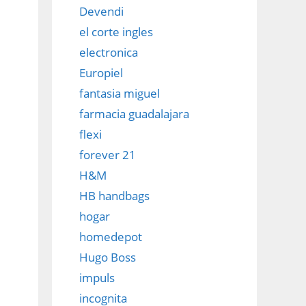
Devendi
el corte ingles
electronica
Europiel
fantasia miguel
farmacia guadalajara
flexi
forever 21
H&M
HB handbags
hogar
homedepot
Hugo Boss
impuls
incognita