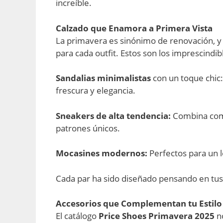
increíble.
Calzado que Enamora a Primera Vista
La primavera es sinónimo de renovación, y
para cada outfit. Estos son los imprescindi
Sandalias minimalistas
con un toque chic:
frescura y elegancia.
Sneakers de alta tendencia:
Combina como
patrones únicos.
Mocasines modernos:
Perfectos para un l
Cada par ha sido diseñado pensando en tus 
Accesorios que Complementan tu Estilo
El catálogo
Price Shoes Primavera 2025
no