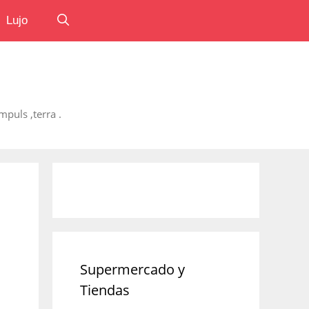
Lujo
puls ,terra .
Supermercado y
Tiendas