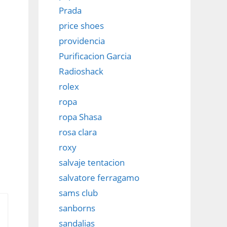
Prada
price shoes
providencia
Purificacion Garcia
Radioshack
rolex
ropa
ropa Shasa
rosa clara
roxy
salvaje tentacion
salvatore ferragamo
sams club
sanborns
sandalias