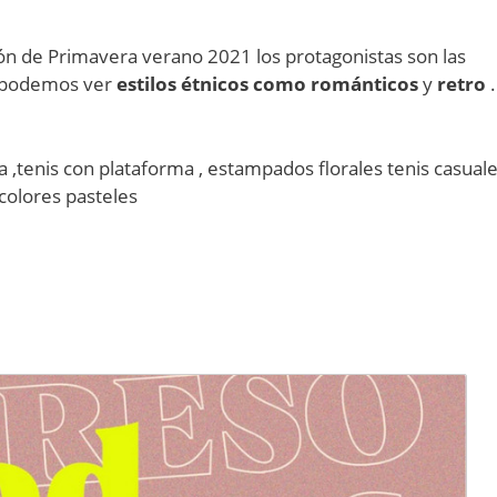
ón de Primavera verano 2021 los protagonistas son las
 . podemos ver
estilos étnicos como románticos
y
retro
.
 ,tenis con plataforma , estampados florales tenis casual
 colores pasteles