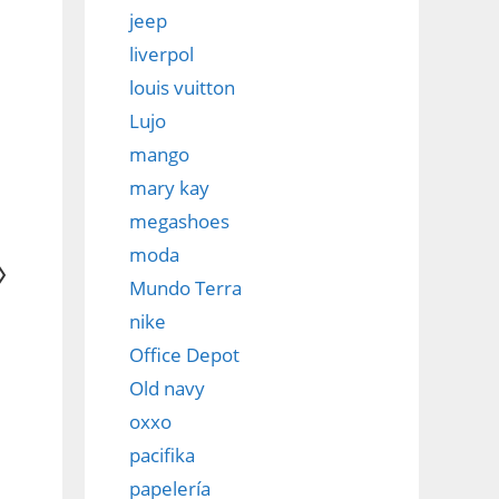
jeep
liverpol
louis vuitton
Lujo
mango
mary kay
megashoes
moda
Mundo Terra
nike
Office Depot
Old navy
oxxo
pacifika
papelería