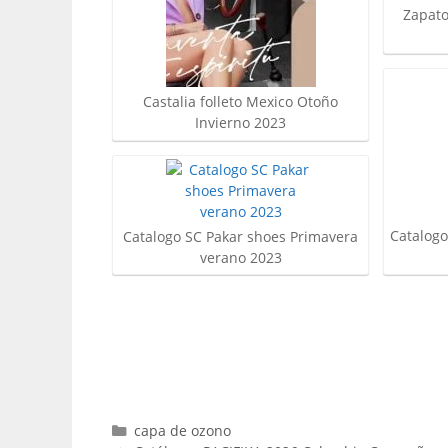
Zapato
Castalia folleto Mexico Otoño
Invierno 2023
Catalogo
Catalogo SC Pakar shoes Primavera
verano 2023
Categorías
capa de ozono