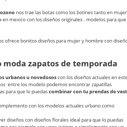
 ozono
nos trae las botas como los botines tanto en mujer
en mexico con los diseños originales . modelos para que 
s ofrece bonitos diseños para mujer y hombre con diseñ
no moda zapatos de temporada
ños urbanos u novedosos
con los diseños actuales en est
ños entre los modelo podemos encontrar zapatillas
ivas para que lo puedas
combinar con tu prendas de vest
complemento con los modelos actuales urbano como
r diseños con diseños florales ideal para que lo puedas
omo por ejemplo con unos jegings o simplemente con un