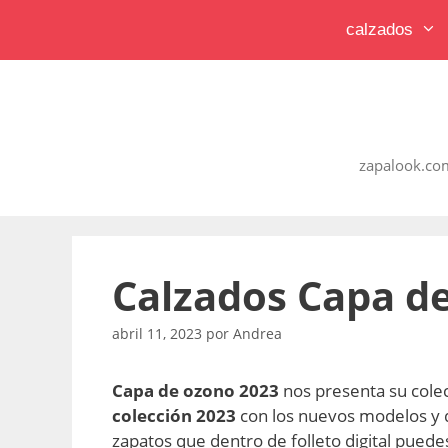
Saltar
calzados
al
contenido
zapalook.com
Calzados Capa d
abril 11, 2023
por
Andrea
Capa de ozono
2023
nos presenta su cole
colección 2023
con los nuevos modelos y 
zapatos que dentro de folleto digital puedes