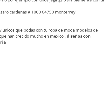
lazaro cardenas # 1000 64750 monterrey
 únicos que podas con tu ropa de moda modelos de
s que han crecido mucho en mexico .
diseños con
ria