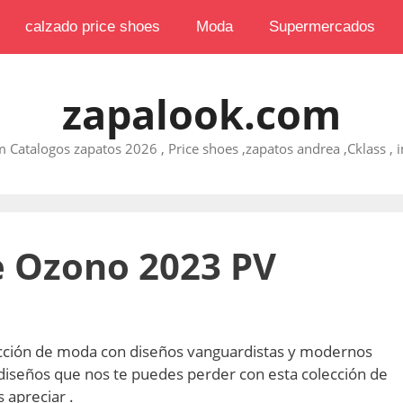
calzado price shoes
Moda
Supermercados
zapalook.com
 Catalogos zapatos 2026 , Price shoes ,zapatos andrea ,Cklass , im
e Ozono 2023 PV
cción de moda con diseños vanguardistas y modernos
diseños que nos te puedes perder con esta colección de
 apreciar .