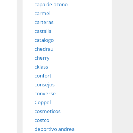
capa de ozono
carmel
carteras
castalia
catalogo
chedraui
cherry
cklass
confort
consejos
converse
Coppel
cosmeticos
costco
deportivo andrea