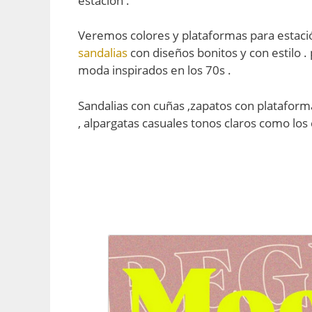
estación .
Veremos colores y plataformas para estaci
sandalias
con diseños bonitos y con estilo
moda inspirados en los 70s .
Sandalias con cuñas ,zapatos con plataforma
, alpargatas casuales tonos claros como los