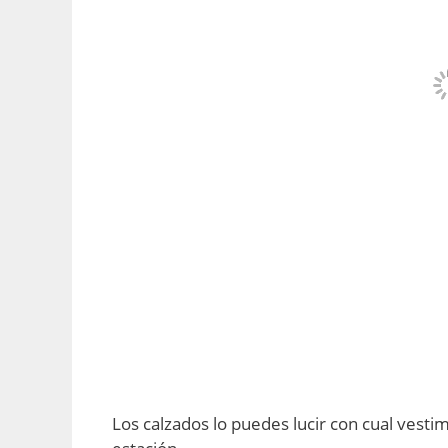
Los calzados lo puedes lucir con cual vest