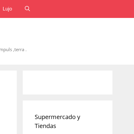
Lujo
puls ,terra .
Supermercado y
Tiendas