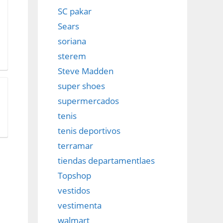
SC pakar
Sears
soriana
sterem
Steve Madden
super shoes
supermercados
tenis
tenis deportivos
terramar
tiendas departamentlaes
Topshop
vestidos
vestimenta
walmart